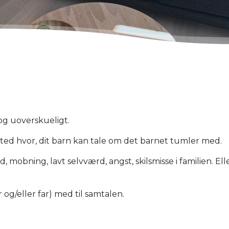
og uoverskueligt.
t sted hvor, dit barn kan tale om det barnet tumler med.
mobning, lavt selvværd, angst, skilsmisse i familien. El
og/eller far) med til samtalen.