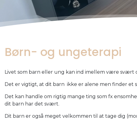
Børn- og ungeterapi
Livet som barn eller ung kan ind imellem være svært 
Det er vigtigt, at dit barn ikke er alene men finder e
Det kan handle om rigtig mange ting som fx ensomhed, 
dit barn har det svært.
Dit barn er også meget velkommen til at tage dig (mor 